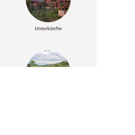
Unterkünfte
Maultierwanderungen
Finde uns auf Instagram