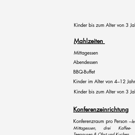
Kinder bis zum Alter von 3 Ja
Mahlzeiten
Mittagessen
Abendessen
BBQ-Buffet
Kinder im Alter von 4–12 Ja
Kinder bis zum Alter von 3 Ja
Konferenzeinrichtung
Konferenzraum pro Person –
le
Mittagessen, drei Kaffee-
Teepausen & Obst und Kuchen