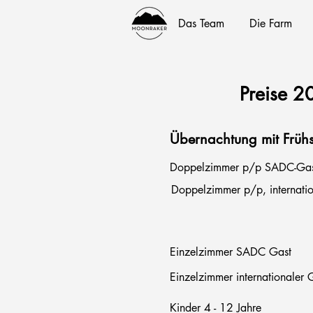
Das Team
Die Farm
Preise 2
Übernachtung mit Frühs
Doppelzimmer p/p SADC-Gas
Doppelzimmer p/p, internati
Einzelzimmer SADC Gast
Einzelzimmer internationaler 
Kinder 4 - 12 Jahre