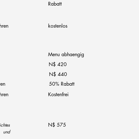
Rabatt
hren
kostenlos
Menu abhaengig
N$ 420
N$ 440
hren
50% Rabatt
hren
Kostenfrei
N$ 575
ichtes
 und